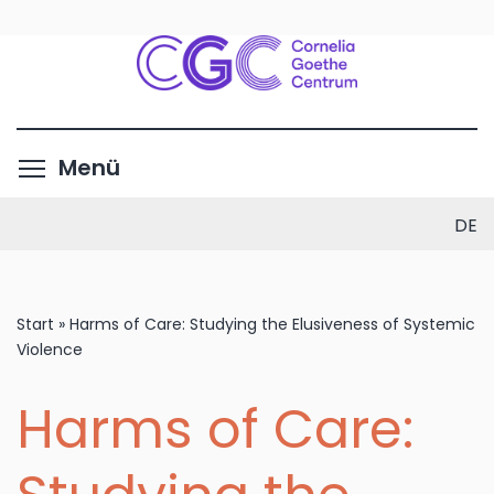
Direkt
zum
Inhalt
Menüsichtbarkeit umschalte
Menü
DE
Start
»
Harms of Care: Studying the Elusiveness of Systemic
Violence
Harms of Care: