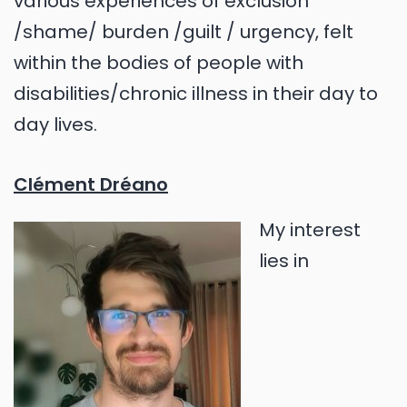
various experiences of exclusion
/shame/ burden /guilt / urgency, felt
within the bodies of people with
disabilities/chronic illness in their day to
day lives.
Clément Dréano
My interest
lies in