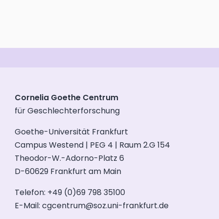
Cornelia Goethe Centrum
für Geschlechterforschung
Goethe-Universität Frankfurt
Campus Westend | PEG 4 | Raum 2.G 154
Theodor-W.-Adorno-Platz 6
D-60629 Frankfurt am Main
Telefon: +49 (0)69 798 35100
E-Mail:
cgcentrum@soz.uni-frankfurt.de