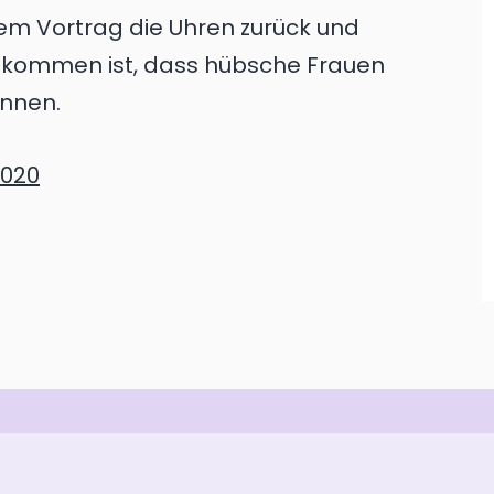
hrem Vortrag die Uhren zurück und
 gekommen ist, dass hübsche Frauen
önnen.
2020