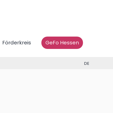
Förderkreis
GeFo Hessen
DE