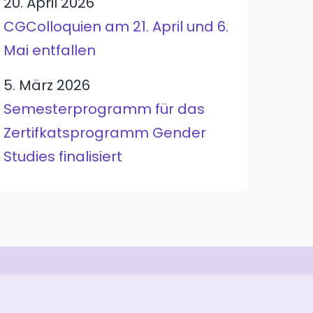
20. April 2026
CGColloquien am 21. April und 6.
Mai entfallen
5. März 2026
Semesterprogramm für das
Zertifkatsprogramm Gender
Studies finalisiert