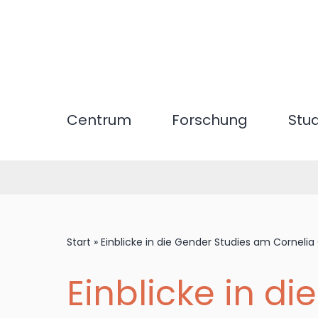
Direkt
zum
Inhalt
Centrum
Forschung
Stu
Start
»
Einblicke in die Gender Studies am Cornel
Einblicke in d