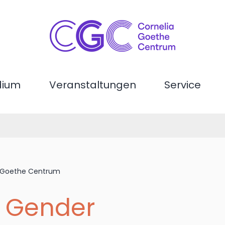
dium
Veranstaltungen
Service
ia Goethe Centrum
ie Gender