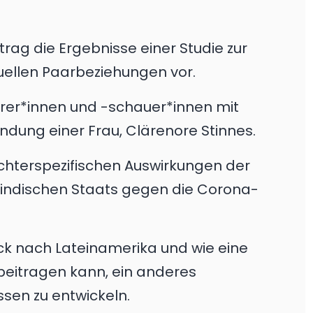
itrag die Ergebnisse einer Studie zur
uellen Paarbeziehungen vor.
örer*innen und -schauer*innen mit
ndung einer Frau, Clärenore Stinnes.
echterspezifischen Auswirkungen der
indischen Staats gegen die Corona-
ick nach Lateinamerika und wie eine
 beitragen kann, ein anderes
ssen zu entwickeln.