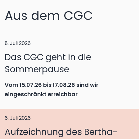
Aus dem CGC
8. Juli 2026
Das CGC geht in die
Sommerpause
Vom 15.07.26 bis 17.08.26 sind wir
eingeschränkt erreichbar
6. Juli 2026
Aufzeichnung des Bertha-