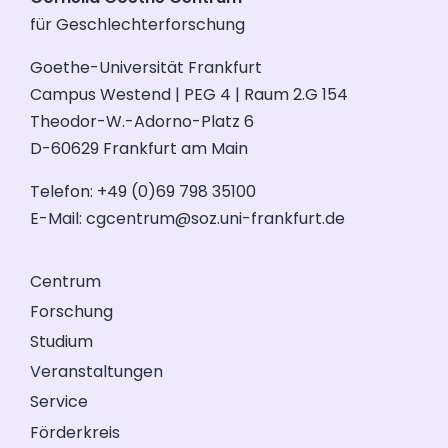
für Geschlechterforschung
Goethe-Universität Frankfurt
Campus Westend | PEG 4 | Raum 2.G 154
Theodor-W.-Adorno-Platz 6
D-60629 Frankfurt am Main
Telefon: +49 (0)69 798 35100
E-Mail:
cgcentrum@soz.uni-frankfurt.de
Centrum
Forschung
Studium
Veranstaltungen
Service
Förderkreis