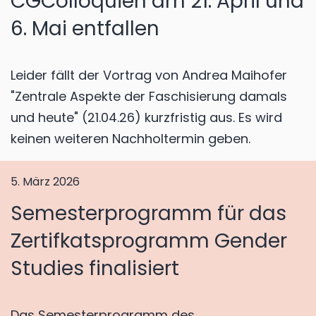
CGColloquien am 21. April und
6. Mai entfallen
Leider fällt der Vortrag von Andrea Maihofer
"Zentrale Aspekte der Faschisierung damals
und heute" (21.04.26) kurzfristig aus. Es wird
keinen weiteren Nachholtermin geben.
5. März 2026
Semesterprogramm für das
Zertifkatsprogramm Gender
Studies finalisiert
Das Semesterprogramm des