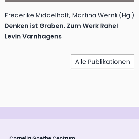
Frederike
Middelhoff
,
Martina
Wernli
(Hg.)
Denken ist Graben. Zum Werk Rahel
Levin Varnhagens
Alle Publikationen
Cornelia Goethe Centrum