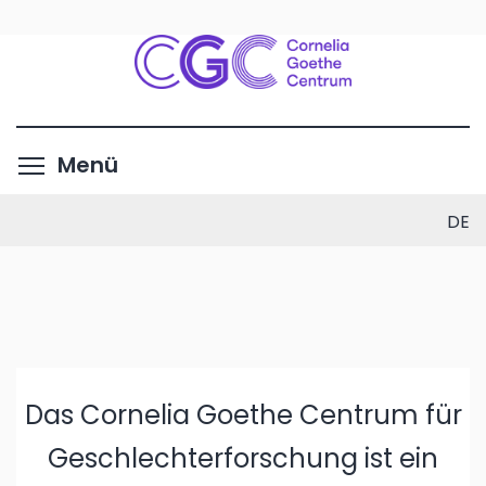
Direkt
zum
Inhalt
Menüsichtbarkeit umschalte
Menü
DE
Das Cornelia Goethe Centrum für
Geschlechterforschung ist ein