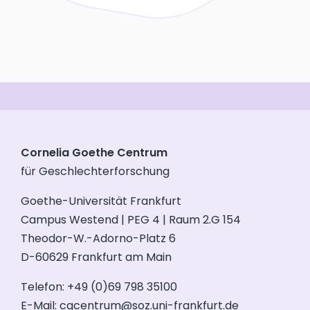
Cornelia Goethe Centrum
für Geschlechterforschung
Goethe-Universität Frankfurt
Campus Westend | PEG 4 | Raum 2.G 154
Theodor-W.-Adorno-Platz 6
D-60629 Frankfurt am Main
Telefon: +49 (0)69 798 35100
E-Mail:
cgcentrum@soz.uni-frankfurt.de