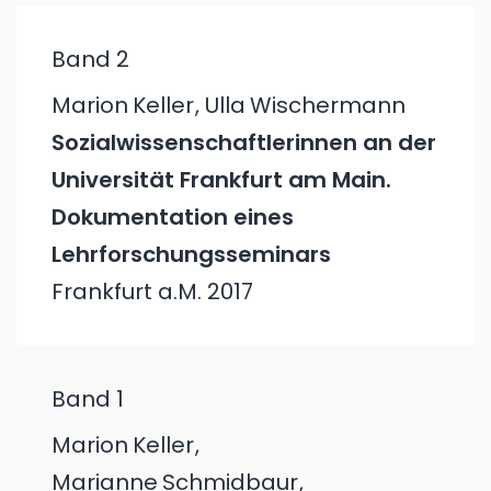
Band 2
Marion
Keller
,
Ulla
Wischermann
Sozialwissenschaftlerinnen an der
Universität Frankfurt am Main.
Dokumentation eines
Lehrforschungsseminars
Frankfurt a.M.
2017
Band 1
Marion
Keller
,
Marianne
Schmidbaur
,