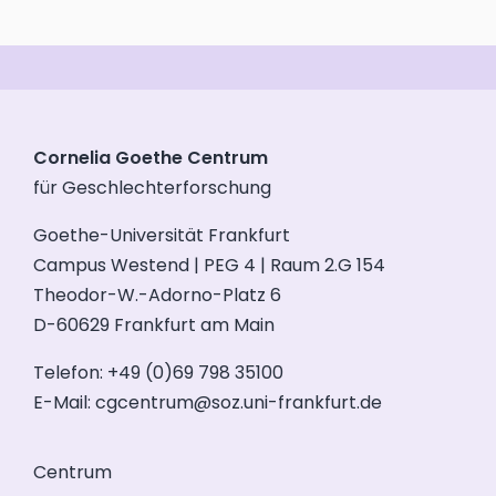
Cornelia Goethe Centrum
für Geschlechterforschung
Goethe-Universität Frankfurt
Campus Westend | PEG 4 | Raum 2.G 154
Theodor-W.-Adorno-Platz 6
D-60629 Frankfurt am Main
Telefon: +49 (0)69 798 35100
E-Mail:
cgcentrum@soz.uni-frankfurt.de
Centrum