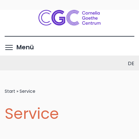
Direkt
zum
Inhalt
Menüsichtbarkeit umschalte
Menü
DE
Start
»
Service
Service