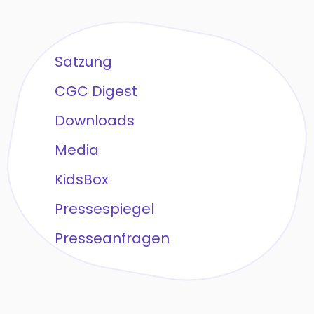
Satzung
CGC Digest
Downloads
Media
KidsBox
Pressespiegel
Presseanfragen