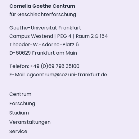
Cornelia Goethe Centrum
für Geschlechterforschung
Goethe-Universität Frankfurt
Campus Westend | PEG 4 | Raum 2.G 154
Theodor-W.-Adorno-Platz 6
D-60629 Frankfurt am Main
Telefon: +49 (0)69 798 35100
E-Mail:
cgcentrum@soz.uni-frankfurt.de
Centrum
Forschung
Studium
Veranstaltungen
Service