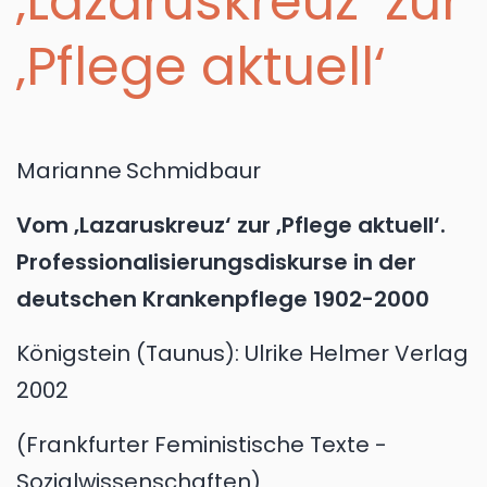
‚Lazaruskreuz‘ zur
‚Pflege aktuell‘
Marianne
Schmidbaur
Vom ‚Lazaruskreuz‘ zur ‚Pflege aktuell‘.
Professionalisierungsdiskurse in der
deutschen Krankenpflege 1902-2000
Königstein (Taunus):
Ulrike Helmer Verlag
2002
Frankfurter Feministische Texte -
Sozialwissenschaften