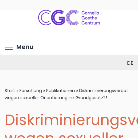
Direkt
zum
Inhalt
Menüsichtbarkeit umschalte
Menü
DE
Start
»
Forschung
»
Publikationen
»
Diskriminierungsverbot
wegen sexueller Orientierung im Grundgesetz?!
Diskriminierungsv