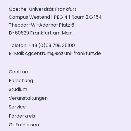
Goethe-Universität Frankfurt
Campus Westend | PEG 4 | Raum 2.G 154
Theodor-W.-Adorno-Platz 6
D-60629 Frankfurt am Main
Telefon: +49 (0)69 798 35100
E-Mail:
cgcentrum@soz.uni-frankfurt.de
Centrum
Forschung
Studium
Veranstaltungen
Service
Förderkreis
GeFo Hessen