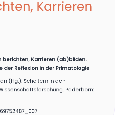
chten, Karrieren
 berichten, Karrieren (ab)bilden.
der Reflexion in der Primatologie
an (Hg.): Scheitern in den
 Wissenschaftsforschung. Paderborn:
3969752487_007