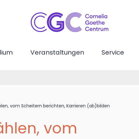
dium
Veranstaltungen
Service
len, vom Scheitern berichten, Karrieren (ab)bilden
ählen, vom