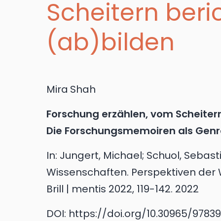
Scheitern beri
(ab)bilden
Mira
Shah
Forschung erzählen, vom Scheitern
Die Forschungsmemoiren als Genre 
In:
Jungert, Michael; Schuol, Sebasti
Wissenschaften. Perspektiven der
Brill | mentis 2022, 119-142.
2022
DOI:
https://doi.org/10.30965/978