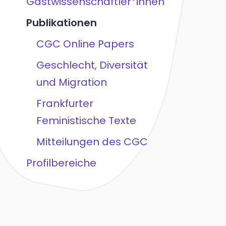
Gastwissenschaftler*innen
Publikationen
CGC Online Papers
Geschlecht, Diversität
und Migration
Frankfurter
Feministische Texte
Mitteilungen des CGC
Profilbereiche