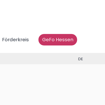
Förderkreis
GeFo Hessen
DE