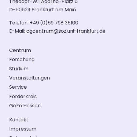
Theodor-W.-Adorno-Platz 6
D-60629 Frankfurt am Main
Telefon: +49 (0)69 798 35100
E-Mail:
cgcentrum@soz.uni-frankfurt.de
Centrum
Forschung
Studium
Veranstaltungen
Service
Förderkreis
GeFo Hessen
Kontakt
Impressum