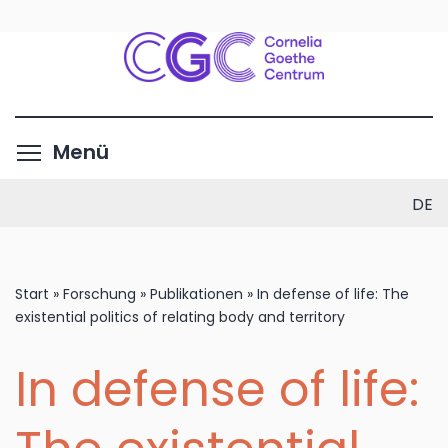
Direkt
zum
Inhalt
Menüsichtbarkeit umschalte
Menü
DE
Start
»
Forschung
»
Publikationen
»
In defense of life: The
existential politics of relating body and territory
In defense of life: