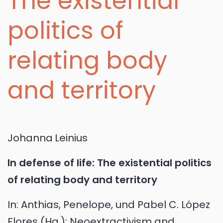
The existential
politics of
relating body
and territory
Johanna
Leinius
In defense of life: The existential politics
of relating body and territory
In:
Anthias, Penelope, und Pabel C. López
Flores (Hg.): Neoextractivism and