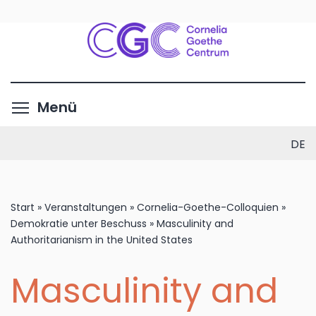
Direkt
zum
Inhalt
Menüsichtbarkeit umschalte
Menü
DE
Start
»
Veranstaltungen
»
Cornelia-Goethe-Colloquien
»
Demokratie unter Beschuss
»
Masculinity and
Authoritarianism in the United States
Masculinity and