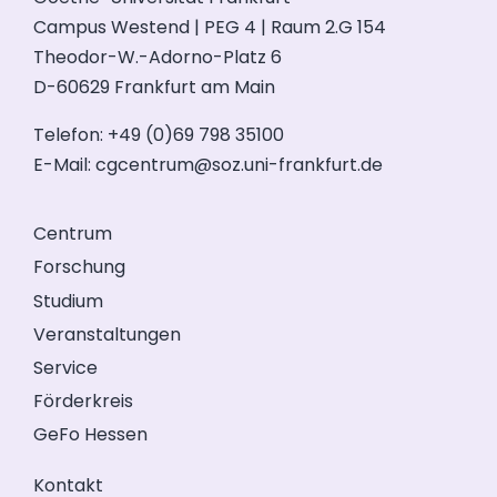
Campus Westend | PEG 4 | Raum 2.G 154
Theodor-W.-Adorno-Platz 6
D-60629 Frankfurt am Main
Telefon: +49 (0)69 798 35100
E-Mail:
cgcentrum@soz.uni-frankfurt.de
Centrum
Forschung
Studium
Veranstaltungen
Service
Förderkreis
GeFo Hessen
Kontakt