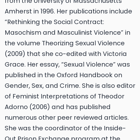
from the University of Massachusetts
Amherst in 1996. Her publications include
“Rethinking the Social Contract:
Masochism and Masculinist Violence” in
the volume Theorizing Sexual Violence
(2009) that she co-edited with Victoria
Grace. Her essay, “Sexual Violence” was
published in the Oxford Handbook on
Gender, Sex, and Crime. She is also editor
of Feminist Interpretations of Theodor
Adorno (2006) and has published
numerous other peer reviewed articles.
She was the coordinator of the Inside-
Out Prison Exchange program at the