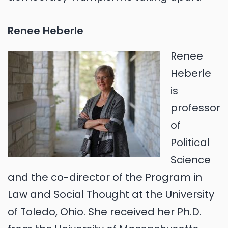
Renee Heberle
Renee
Heberle
is
professor
of
Political
Science
and the co-director of the Program in
Law and Social Thought at the University
of Toledo, Ohio. She received her Ph.D.