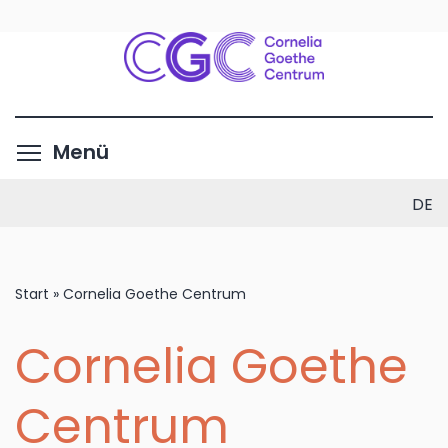
Direkt
zum
Inhalt
Menüsichtbarkeit umschalte
Menü
DE
Start
»
Cornelia Goethe Centrum
Cornelia Goethe
Centrum