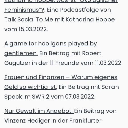
Katharina Hoppe, was ist “Ökologischer
Feminismus”?
. Eine Podcastfolge von
Talk Social To Me mit Katharina Hoppe
vom 15.03.2022.
A game for hooligans played by
gentlemen.
Ein Beitrag mit Robert
Gugutzer in der 11 Freunde vom 11.03.2022.
Frauen und Finanzen – Warum eigenes
Geld so wichtig ist
, Ein Beitrag mit Sarah
Speck im SWR 2 vom 07.03.2022.
Nur Gewalt im Angebot.
Ein Beitrag von
Vinzenz Hediger in der Frankfurter