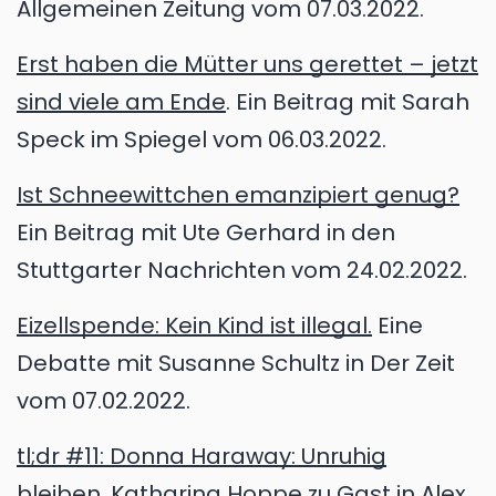
Allgemeinen Zeitung vom 07.03.2022.
Erst haben die Mütter uns gerettet – jetzt
sind viele am Ende
. Ein Beitrag mit Sarah
Speck im Spiegel vom 06.03.2022.
Ist Schneewittchen emanzipiert genug?
Ein Beitrag mit Ute Gerhard in den
Stuttgarter Nachrichten vom 24.02.2022.
Eizellspende: Kein Kind ist illegal.
Eine
Debatte mit Susanne Schultz in Der Zeit
vom 07.02.2022.
tl;dr #11: Donna Haraway: Unruhig
bleiben.
Katharina Hoppe zu Gast in Alex