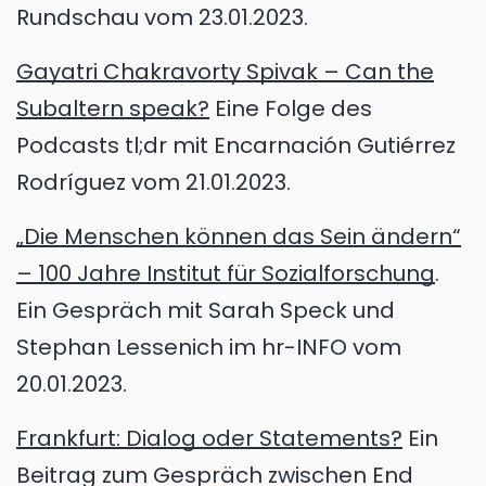
Rundschau vom 23.01.2023.
Gayatri Chakravorty Spivak – Can the
Subaltern speak?
Eine Folge des
Podcasts tl;dr mit Encarnación Gutiérrez
Rodríguez vom 21.01.2023.
„Die Menschen können das Sein ändern“
– 100 Jahre Institut für Sozialforschung
.
Ein Gespräch mit Sarah Speck und
Stephan Lessenich im hr-INFO vom
20.01.2023.
Frankfurt: Dialog oder Statements?
Ein
Beitrag zum Gespräch zwischen End