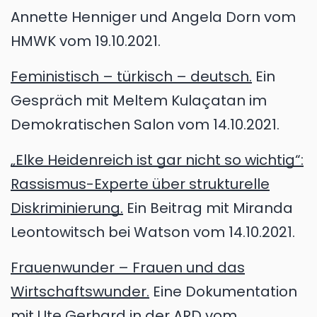
Annette Henniger und Angela Dorn vom
HMWK vom 19.10.2021.
Feministisch – türkisch – deutsch.
Ein
Gespräch mit Meltem Kulaçatan im
Demokratischen Salon vom 14.10.2021.
„Elke Heidenreich ist gar nicht so wichtig“:
Rassismus-Experte über strukturelle
Diskriminierung.
Ein Beitrag mit Miranda
Leontowitsch bei Watson vom 14.10.2021.
Frauenwunder – Frauen und das
Wirtschaftswunder.
Eine Dokumentation
mit Ute Gerhard in der ARD vom