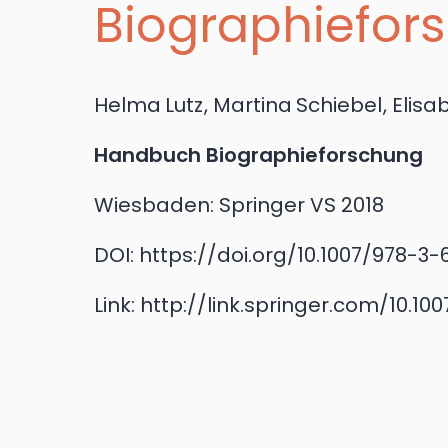
Biographiefor
Helma
Lutz
,
Martina
Schiebel
,
Elisa
Handbuch Biographieforschung
Wiesbaden:
Springer VS
2018
DOI:
https://doi.org/10.1007/978-3-
Link:
http://link.springer.com/10.10