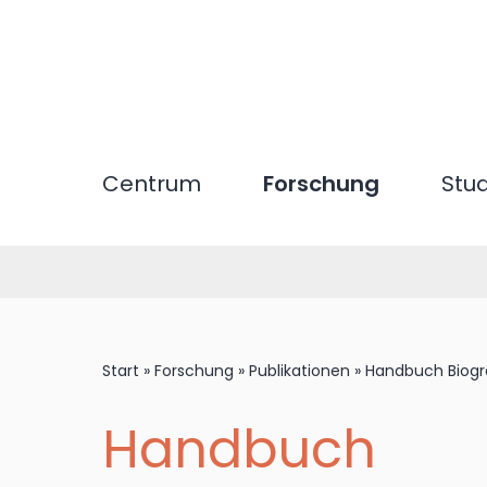
Direkt
zum
Inhalt
Centrum
Forschung
Stu
Start
»
Forschung
»
Publikationen
»
Handbuch Biogr
Handbuch