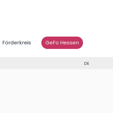
Förderkreis
GeFo Hessen
DE