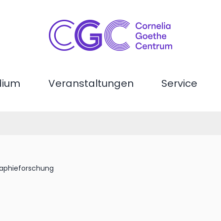
dium
Veranstaltungen
Service
aphieforschung