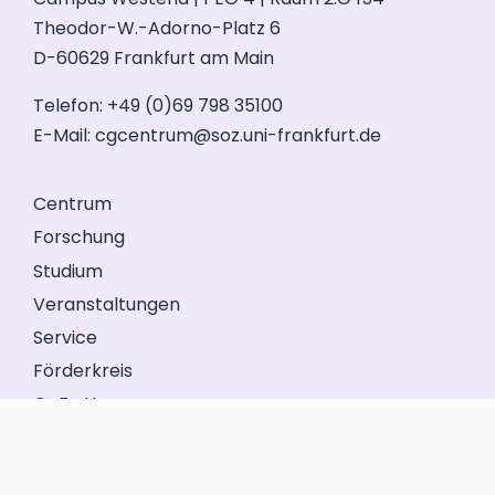
Theodor-W.-Adorno-Platz 6
D-60629 Frankfurt am Main
Telefon: +49 (0)69 798 35100
E-Mail:
cgcentrum@soz.uni-frankfurt.de
Centrum
Forschung
Studium
Veranstaltungen
Service
Förderkreis
GeFo Hessen
Kontakt
Impressum