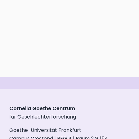
Cornelia Goethe Centrum
für Geschlechterforschung
Goethe-Universität Frankfurt
Campus Westend | PEG 4 | Raum 2.G 154